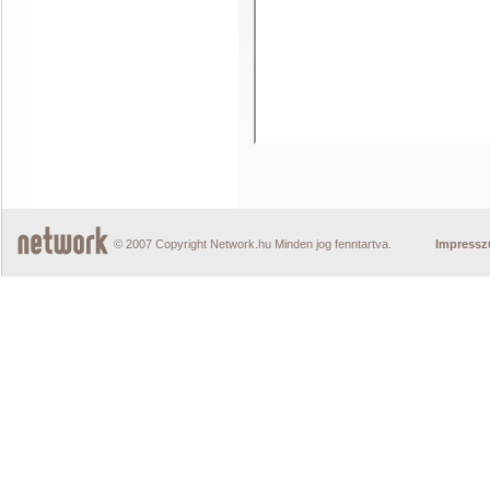
© 2007 Copyright Network.hu Minden jog fenntartva.
Impress