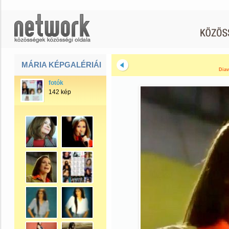
MÁRIA KÉPGALÉRIÁI
Diav
fotók
142 kép