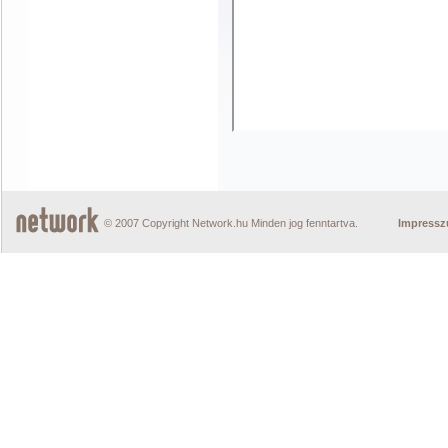
© 2007 Copyright Network.hu Minden jog fenntartva.
Impress