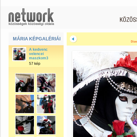
MÁRIA KÉPGALÉRIÁI
Diav
A kedvenc
velencei
maszkom3
57 kép