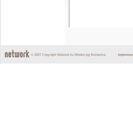
© 2007 Copyright Network.hu Minden jog fenntartva.
Impress