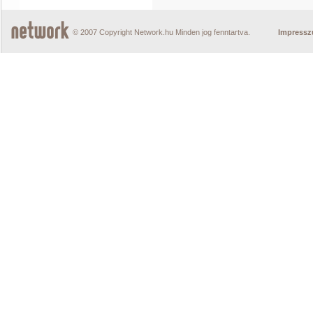
© 2007 Copyright Network.hu Minden jog fenntartva.
Impress