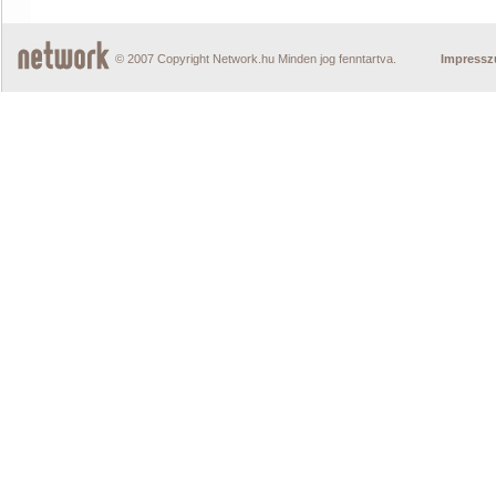
© 2007 Copyright Network.hu Minden jog fenntartva.
Impress