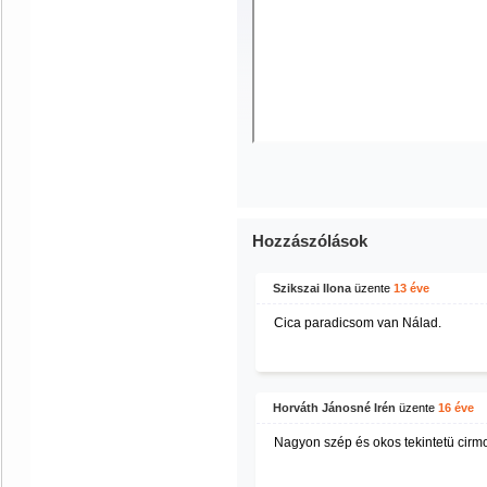
Hozzászólások
Szikszai Ilona
üzente
13 éve
Cica paradicsom van Nálad.
Horváth Jánosné Irén
üzente
16 éve
Nagyon szép és okos tekintetü cirmo