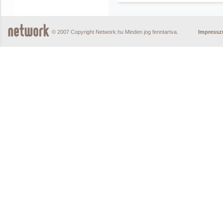
© 2007 Copyright Network.hu Minden jog fenntartva.
Impress