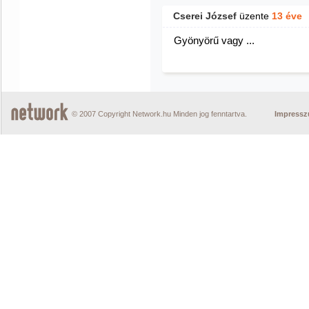
Cserei József
üzente
13 éve
Gyönyörű vagy ...
© 2007 Copyright Network.hu Minden jog fenntartva.
Impress