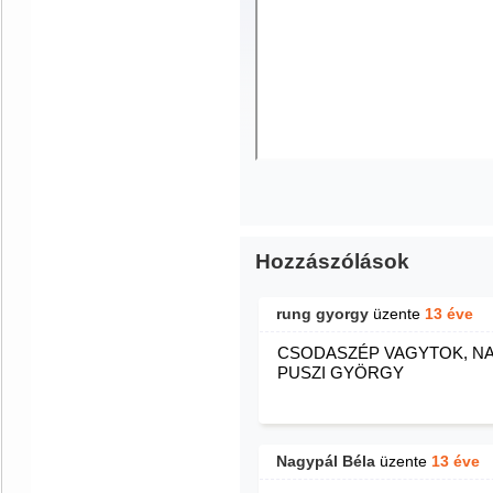
Hozzászólások
rung gyorgy
üzente
13 éve
CSODASZÉP VAGYTOK, NA
PUSZI GYÖRGY
Nagypál Béla
üzente
13 éve