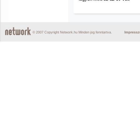
© 2007 Copyright Network.hu Minden jog fenntartva.
Impress