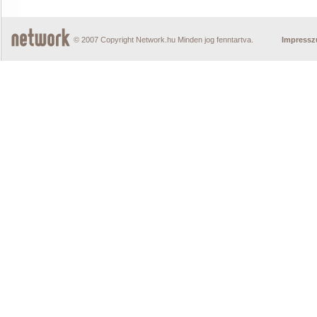
© 2007 Copyright Network.hu Minden jog fenntartva.
Impress