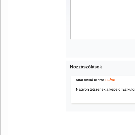
Hozzászólások
Által Anikó
üzente
16 éve
Nagyon tetszenek a képeid! Ez kül