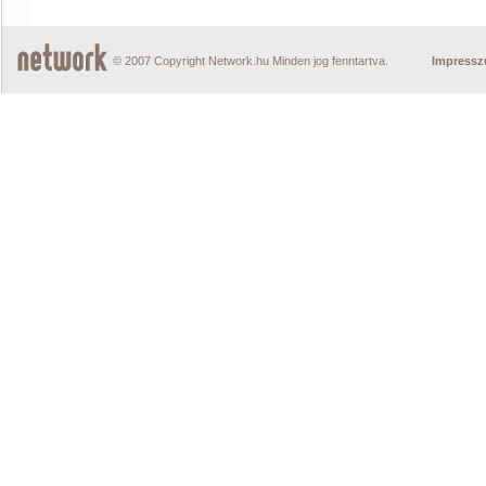
© 2007 Copyright Network.hu Minden jog fenntartva.
Impress