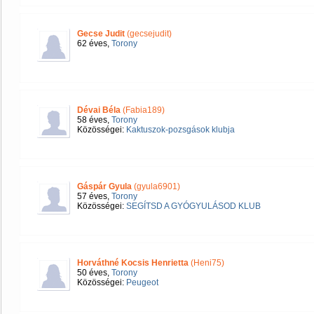
Gecse Judit
(gecsejudit)
62 éves,
Torony
Dévai Béla
(Fabia189)
58 éves,
Torony
Közösségei:
Kaktuszok-pozsgások klubja
Gáspár Gyula
(gyula6901)
57 éves,
Torony
Közösségei:
SEGÍTSD A GYÓGYULÁSOD KLUB
Horváthné Kocsis Henrietta
(Heni75)
50 éves,
Torony
Közösségei:
Peugeot