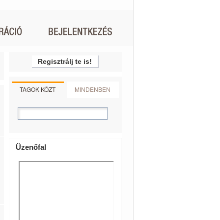
Regisztrálj te is!
TAGOK KÖZT
MINDENBEN
Üzenőfal