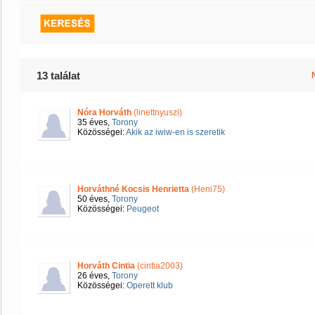
13 találat
Nóra Horváth
(linettnyuszi)
35 éves,
Torony
Közösségei:
Akik az iwiw-en is szeretik
Horváthné Kocsis Henrietta
(Heni75)
50 éves,
Torony
Közösségei:
Peugeot
Horváth Cintia
(cintia2003)
26 éves,
Torony
Közösségei:
Operett klub