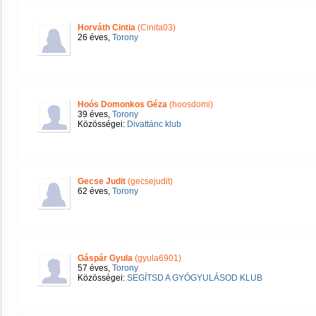
Horváth Cintia
(Cinita03)
26 éves,
Torony
Hoós Domonkos Géza
(hoosdomi)
39 éves,
Torony
Közösségei:
Divattánc klub
Gecse Judit
(gecsejudit)
62 éves,
Torony
Gáspár Gyula
(gyula6901)
57 éves,
Torony
Közösségei:
SEGÍTSD A GYÓGYULÁSOD KLUB