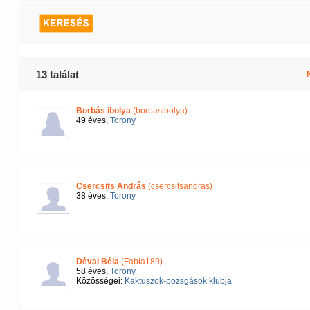
13 találat
Borbás ibolya
(borbasibolya)
49 éves,
Torony
Csercsits András
(csercsitsandras)
38 éves,
Torony
Dévai Béla
(Fabia189)
58 éves,
Torony
Közösségei:
Kaktuszok-pozsgások klubja