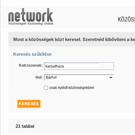
Most a közösségek közt keresel. Szeretnéd kibővíteni a 
Keresés szűkítése
Kulcsszavak:
Hol:
csak nyitott közösségekben
21 találat