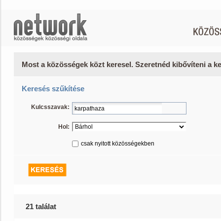
Most a közösségek közt keresel. Szeretnéd kibővíteni a 
Keresés szűkítése
Kulcsszavak:
Hol:
csak nyitott közösségekben
21 találat