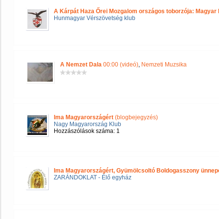
A Kárpát Haza Őrei Mozgalom országos toborzója: Magyar 
Hunmagyar Vérszövetség klub
A Nemzet Dala
00:00 (videó)
,
Nemzeti Muzsika
Ima Magyarországért
(blogbejegyzés)
Nagy Magyarország Klub
Hozzászólások száma: 1
Ima Magyarországért, Gyümölcsoltó Boldogasszony ünnep
ZARÁNDOKLAT - Élő egyház