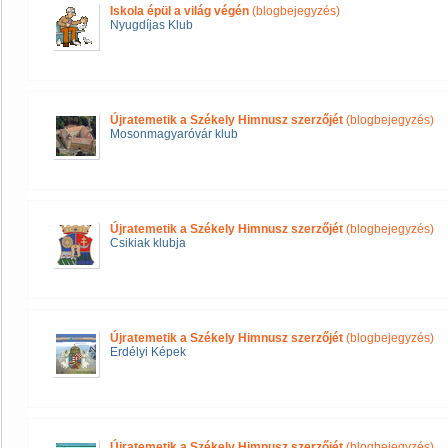
Iskola épül a világ végén
(blogbejegyzés)
Nyugdíjas Klub
Újratemetik a Székely Himnusz szerzőjét
(blogbejegyzés)
Mosonmagyaróvár klub
Újratemetik a Székely Himnusz szerzőjét
(blogbejegyzés)
Csikiak klubja
Újratemetik a Székely Himnusz szerzőjét
(blogbejegyzés)
Erdélyi Képek
Újratemetik a Székely Himnusz szerzőjét
(blogbejegyzés)