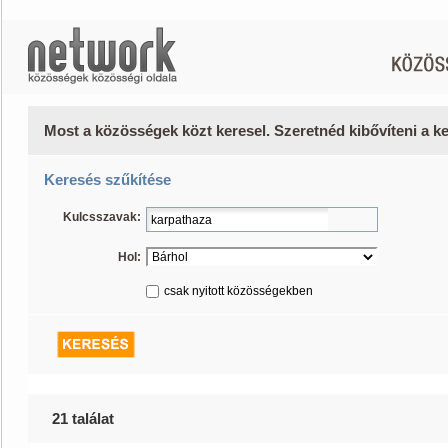
Most a közösségek közt keresel. Szeretnéd kibővíteni a 
Keresés szűkítése
Kulcsszavak:
Hol:
csak nyitott közösségekben
21 találat