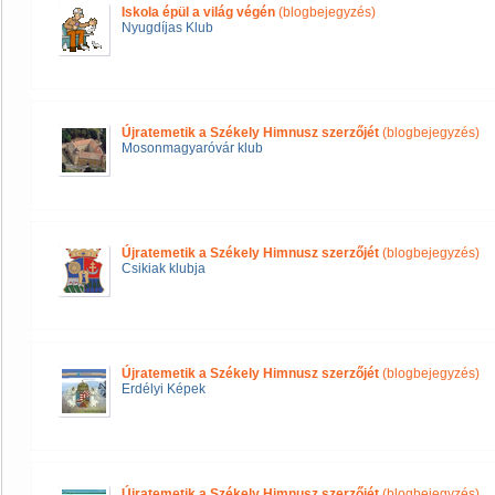
Iskola épül a világ végén
(blogbejegyzés)
Nyugdíjas Klub
Újratemetik a Székely Himnusz szerzőjét
(blogbejegyzés)
Mosonmagyaróvár klub
Újratemetik a Székely Himnusz szerzőjét
(blogbejegyzés)
Csikiak klubja
Újratemetik a Székely Himnusz szerzőjét
(blogbejegyzés)
Erdélyi Képek
Újratemetik a Székely Himnusz szerzőjét
(blogbejegyzés)