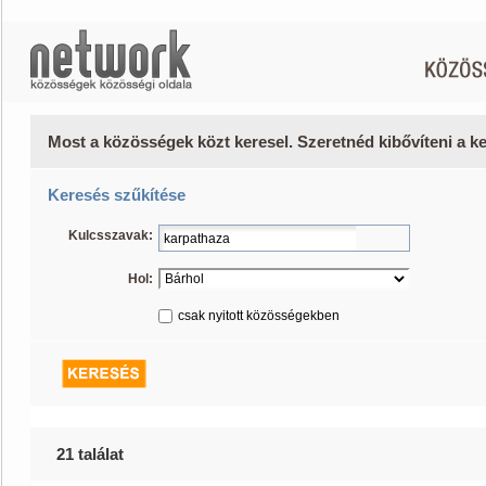
Most a közösségek közt keresel. Szeretnéd kibővíteni a 
Keresés szűkítése
Kulcsszavak:
Hol:
csak nyitott közösségekben
21 találat