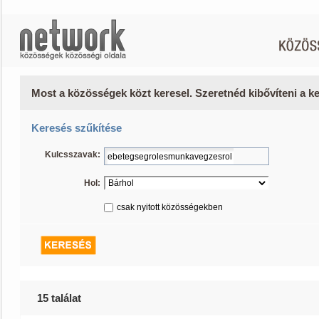
Most a közösségek közt keresel. Szeretnéd kibővíteni a 
Keresés szűkítése
Kulcsszavak:
Hol:
csak nyitott közösségekben
15 találat