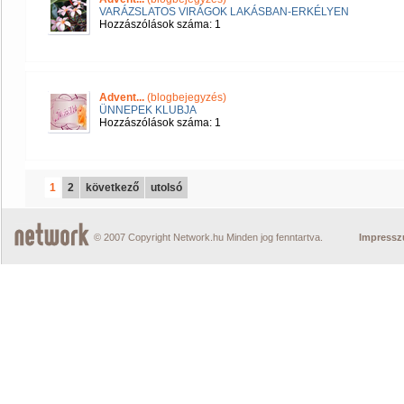
VARÁZSLATOS VIRÁGOK LAKÁSBAN-ERKÉLYEN
Hozzászólások száma: 1
Advent...
(blogbejegyzés)
ÜNNEPEK KLUBJA
Hozzászólások száma: 1
1
2
következő
utolsó
© 2007 Copyright Network.hu Minden jog fenntartva.
Impress