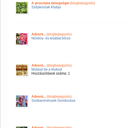
A prosztata betegségei
(blogbejegyzés)
Szépkorúak Klubja
Advent...
(blogbejegyzés)
Növény- és kisállat börze
Advent...
(blogbejegyzés)
Mutasd be a klubod
Hozzászólások száma: 1
Advent...
(blogbejegyzés)
Szobanövények Gondozása
Advent...
(blogbejegyzés)