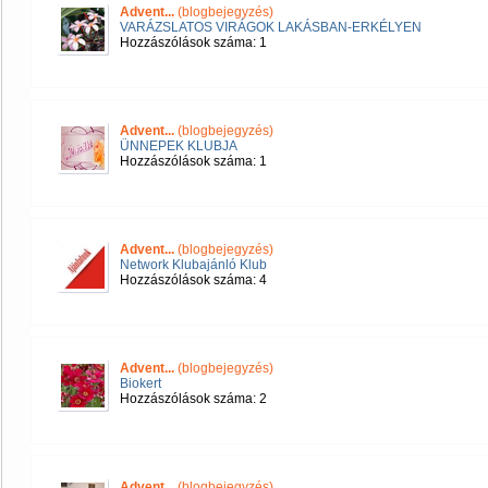
Advent...
(blogbejegyzés)
VARÁZSLATOS VIRÁGOK LAKÁSBAN-ERKÉLYEN
Hozzászólások száma: 1
Advent...
(blogbejegyzés)
ÜNNEPEK KLUBJA
Hozzászólások száma: 1
Advent...
(blogbejegyzés)
Network Klubajánló Klub
Hozzászólások száma: 4
Advent...
(blogbejegyzés)
Biokert
Hozzászólások száma: 2
Advent...
(blogbejegyzés)