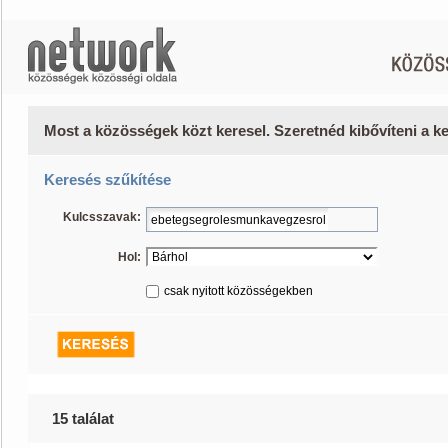
Most a közösségek közt keresel. Szeretnéd kibővíteni a 
Keresés szűkítése
Kulcsszavak:
Hol:
csak nyitott közösségekben
15 találat