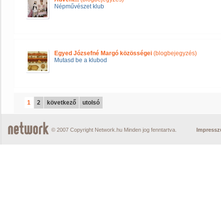
Népművészet klub
Egyed Józsefné Margó közösségei
(blogbejegyzés)
Mutasd be a klubod
1
2
következő
utolsó
© 2007 Copyright Network.hu Minden jog fenntartva.
Impress