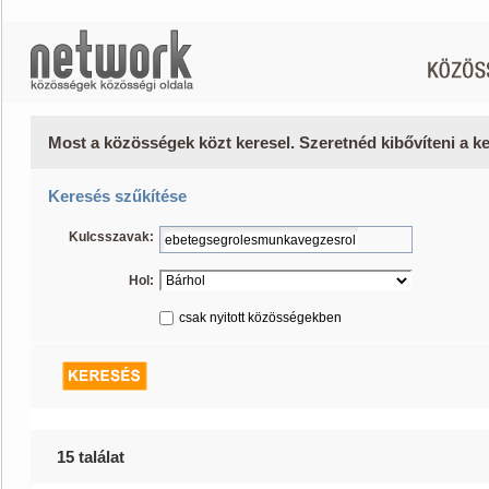
Most a közösségek közt keresel. Szeretnéd kibővíteni a 
Keresés szűkítése
Kulcsszavak:
Hol:
csak nyitott közösségekben
15 találat