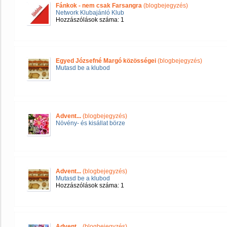
Fánkok - nem csak Farsangra
(blogbejegyzés)
Network Klubajánló Klub
Hozzászólások száma: 1
Egyed Józsefné Margó közösségei
(blogbejegyzés)
Mutasd be a klubod
Advent...
(blogbejegyzés)
Növény- és kisállat börze
Advent...
(blogbejegyzés)
Mutasd be a klubod
Hozzászólások száma: 1
Advent...
(blogbejegyzés)