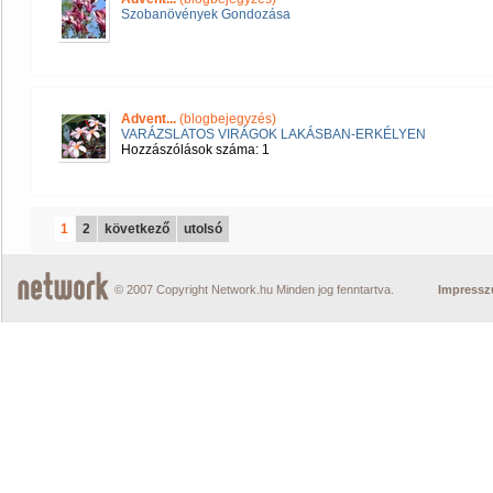
Szobanövények Gondozása
Advent...
(blogbejegyzés)
VARÁZSLATOS VIRÁGOK LAKÁSBAN-ERKÉLYEN
Hozzászólások száma: 1
1
2
következő
utolsó
© 2007 Copyright Network.hu Minden jog fenntartva.
Impress