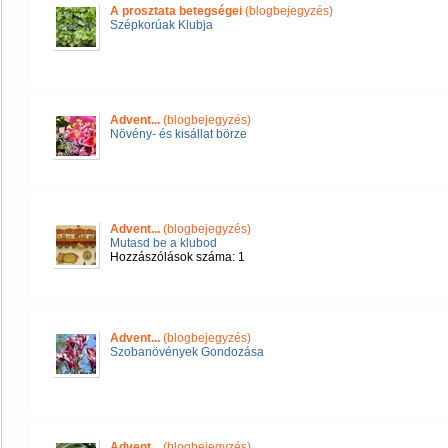
A prosztata betegségei
(blogbejegyzés)
Szépkorúak Klubja
Advent...
(blogbejegyzés)
Növény- és kisállat börze
Advent...
(blogbejegyzés)
Mutasd be a klubod
Hozzászólások száma: 1
Advent...
(blogbejegyzés)
Szobanövények Gondozása
Advent...
(blogbejegyzés)