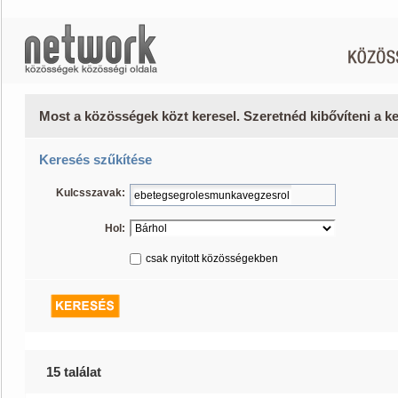
Most a közösségek közt keresel. Szeretnéd kibővíteni a 
Keresés szűkítése
Kulcsszavak:
Hol:
csak nyitott közösségekben
15 találat