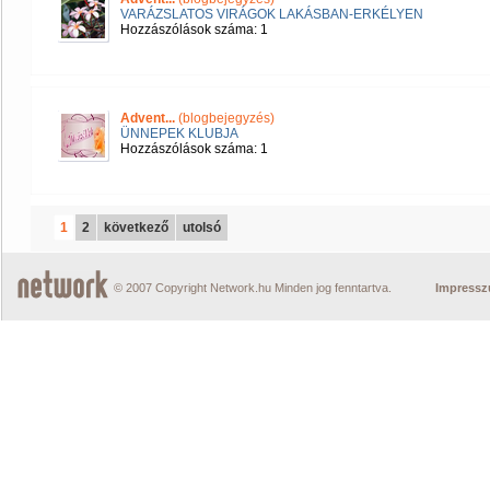
VARÁZSLATOS VIRÁGOK LAKÁSBAN-ERKÉLYEN
Hozzászólások száma: 1
Advent...
(blogbejegyzés)
ÜNNEPEK KLUBJA
Hozzászólások száma: 1
1
2
következő
utolsó
© 2007 Copyright Network.hu Minden jog fenntartva.
Impress