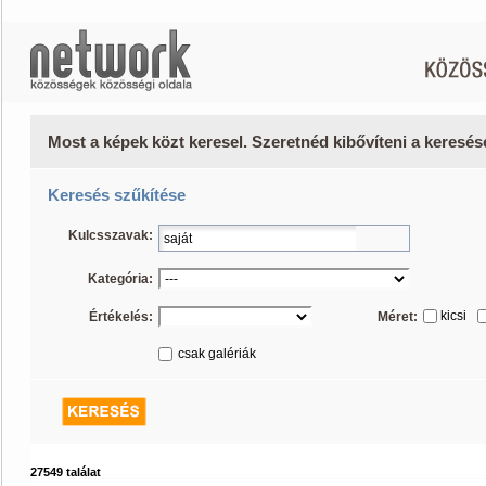
Most a képek közt keresel. Szeretnéd kibővíteni a keresé
Keresés szűkítése
Kulcsszavak:
Kategória:
kicsi
Értékelés:
Méret:
csak galériák
27549 találat