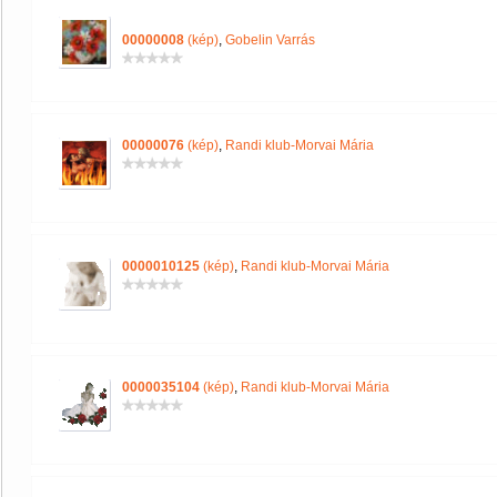
00000008
(kép)
,
Gobelin Varrás
00000076
(kép)
,
Randi klub-Morvai Mária
0000010125
(kép)
,
Randi klub-Morvai Mária
0000035104
(kép)
,
Randi klub-Morvai Mária