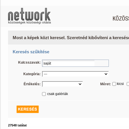
Most a képek közt keresel. Szeretnéd kibővíteni a keresé
Keresés szűkítése
Kulcsszavak:
Kategória:
kicsi
Értékelés:
Méret:
csak galériák
27548 találat