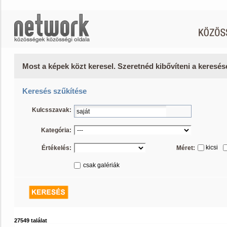
Most a képek közt keresel. Szeretnéd kibővíteni a keresé
Keresés szűkítése
Kulcsszavak:
Kategória:
kicsi
Értékelés:
Méret:
csak galériák
27549 találat