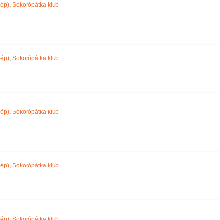
ép)
,
Sokorópátka klub
ép)
,
Sokorópátka klub
ép)
,
Sokorópátka klub
ép)
,
Sokorópátka klub
ép)
,
Sokorópátka klub