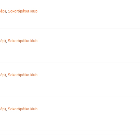
Név szerint
ép)
,
Sokorópátka klub
ép)
,
Sokorópátka klub
ép)
,
Sokorópátka klub
ép)
,
Sokorópátka klub