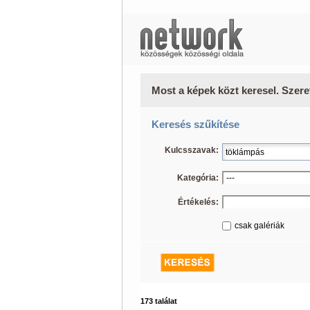
Most a képek közt keresel. Szere
Keresés szűkítése
Kulcsszavak:
Kategória:
Értékelés:
csak galériák
173 találat