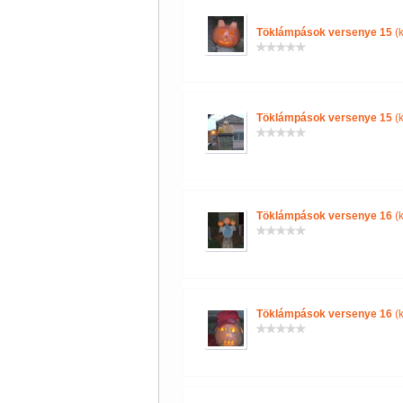
Töklámpások versenye 15
(k
Töklámpások versenye 15
(k
Töklámpások versenye 16
(k
Töklámpások versenye 16
(k