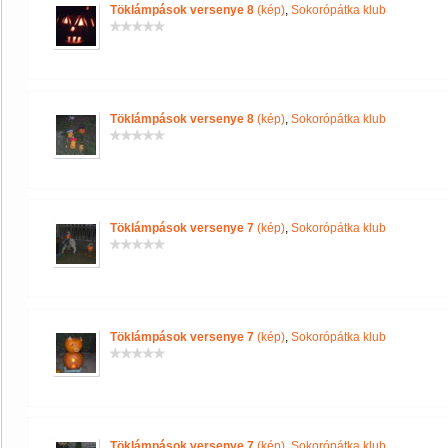
Töklámpások versenye 8
(kép)
,
Sokorópátka klub
Töklámpások versenye 8
(kép)
,
Sokorópátka klub
Töklámpások versenye 7
(kép)
,
Sokorópátka klub
Töklámpások versenye 7
(kép)
,
Sokorópátka klub
Töklámpások versenye 7
(kép)
,
Sokorópátka klub