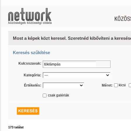
Most a képek közt keresel. Szeretnéd kibővíteni a keresé
Keresés szűkítése
Kulcsszavak:
Kategória:
kicsi
Értékelés:
Méret:
csak galériák
173 találat