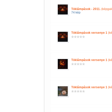
Töklámpások - 2011.
(képgalé
74 kép
Töklámpások versenye 1
(ké
Töklámpások versenye 1
(ké
Töklámpások versenye 1
(ké