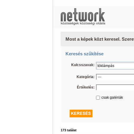
Most a képek közt keresel. Szere
Keresés szűkítése
Kulcsszavak:
Kategória:
Értékelés:
csak galériák
173 találat