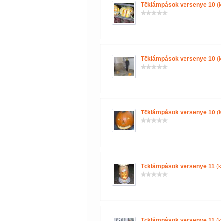
Töklámpások versenye 10
(k
Töklámpások versenye 10
(k
Töklámpások versenye 10
(k
Töklámpások versenye 11
(k
Töklámpások versenye 11
(k