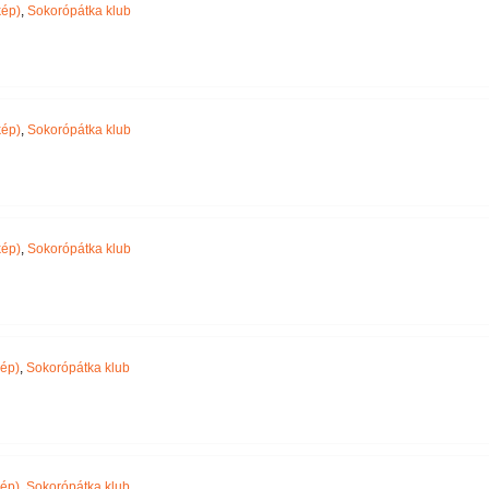
ép)
,
Sokorópátka klub
ép)
,
Sokorópátka klub
ép)
,
Sokorópátka klub
ép)
,
Sokorópátka klub
ép)
,
Sokorópátka klub