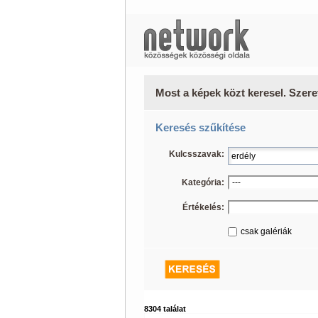
Most a képek közt keresel. Szere
Keresés szűkítése
Kulcsszavak:
Kategória:
Értékelés:
csak galériák
8304 találat