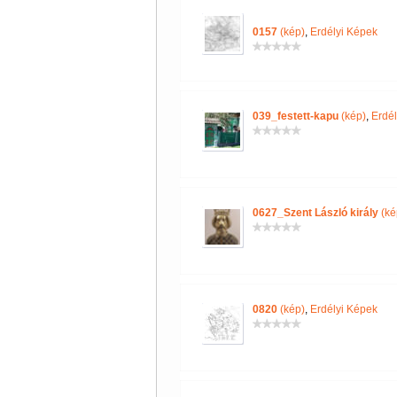
0157
(kép)
,
Erdélyi Képek
039_festett-kapu
(kép)
,
Erdél
0627_Szent László király
(ké
0820
(kép)
,
Erdélyi Képek