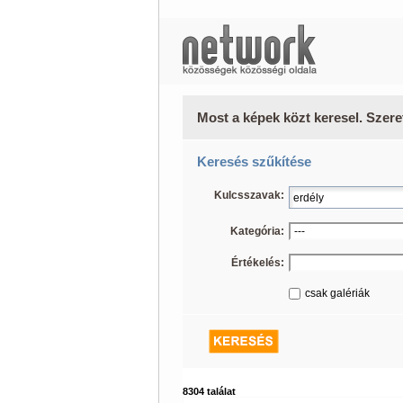
Most a képek közt keresel. Szere
Keresés szűkítése
Kulcsszavak:
Kategória:
Értékelés:
csak galériák
8304 találat