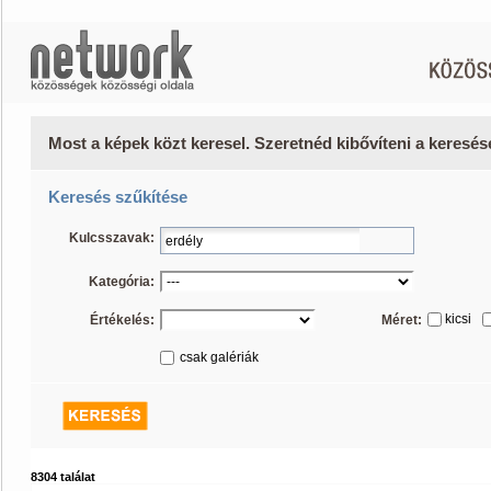
Most a képek közt keresel. Szeretnéd kibővíteni a keresé
Keresés szűkítése
Kulcsszavak:
Kategória:
kicsi
Értékelés:
Méret:
csak galériák
8304 találat