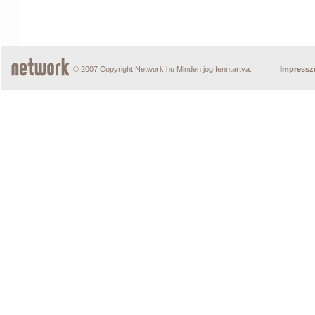
© 2007 Copyright Network.hu Minden jog fenntartva.
Impress