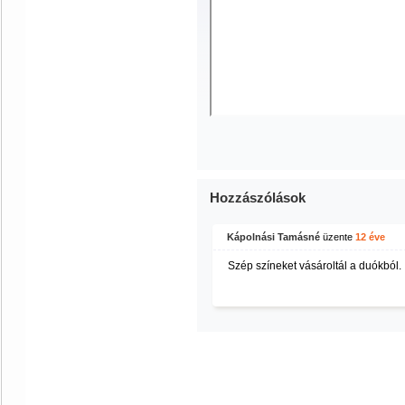
Hozzászólások
Kápolnási Tamásné
üzente
12 éve
Szép színeket vásároltál a duókból.