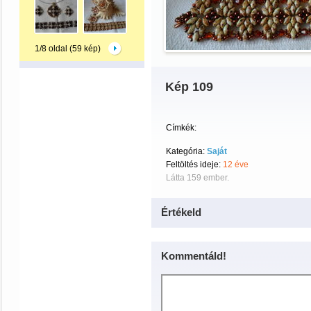
1/8 oldal (59 kép)
Kép 109
Címkék:
Kategória:
Saját
Feltöltés ideje:
12 éve
Látta 159 ember.
Értékeld
Kommentáld!