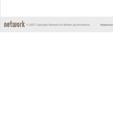
© 2007 Copyright Network.hu Minden jog fenntartva.
Impress