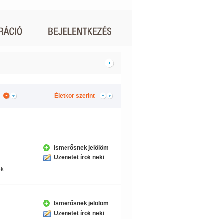
Életkor szerint
Ismerősnek jelölöm
Üzenetet írok neki
ek
Ismerősnek jelölöm
Üzenetet írok neki