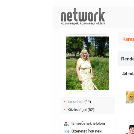
Keres
Rende
44 tal
Ismerősei
(44)
Közösségei
(62)
Ismerősnek jelölöm
Üzenetet írok neki