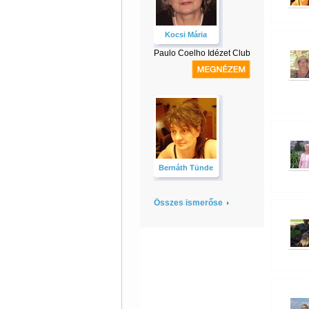
Kocsi Mária
Paulo Coelho Idézet Club
Bernáth Tünde
Összes ismerőse