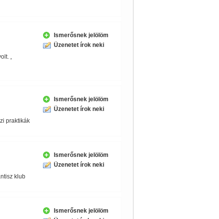
Ismerősnek jelölöm
Üzenetet írok neki
olt.
,
Ismerősnek jelölöm
Üzenetet írok neki
i praktikák
Ismerősnek jelölöm
Üzenetet írok neki
antisz klub
Ismerősnek jelölöm