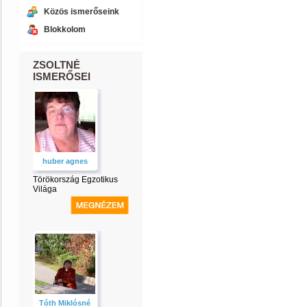
Közös ismerőseink
Blokkolom
ZSOLTNÉ
ISMERŐSEI
huber agnes
Törökország Egzotikus
Világa
Tóth Miklósné