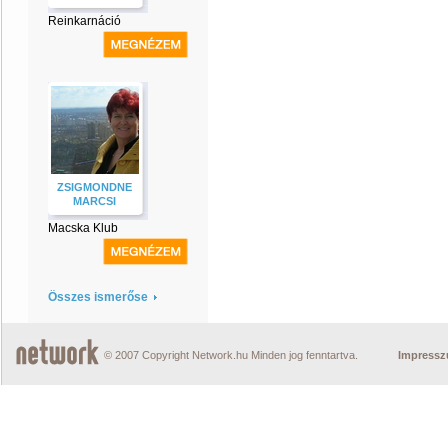
Reinkarnáció
ZSIGMONDNE
MARCSI
Macska Klub
Összes ismerőse
© 2007 Copyright Network.hu Minden jog fenntartva.
Impress