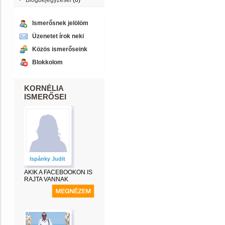
Blogbejegyzései
(6)
Ismerősnek jelölöm
Üzenetet írok neki
Közös ismerőseink
Blokkolom
KORNÉLIA
ISMERŐSEI
Ispánky Judit
AKIK A FACEBOOKON IS
RAJTA VANNAK