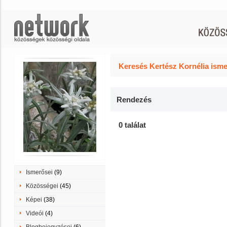
Keresés Kertész Kornélia isme
Rendezés
0 találat
Ismerősei
(9)
Közösségei
(45)
Képei
(38)
Videói
(4)