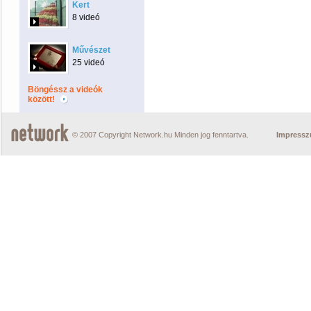
Kert
8 videó
Művészet
25 videó
Böngéssz a videók
között!
© 2007 Copyright Network.hu Minden jog fenntartva.
Impress