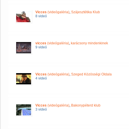
Vicces
(videógaléria)
,
Szájesztétika Klub
8 videó
vicces
(videógaléria)
,
karácsony mindenkinek
9 videó
Vicces
(videógaléria)
,
Szeged Közösségi Oldala
4 videó
Vicces
(videógaléria)
,
Bakonypéterd klub
3 videó