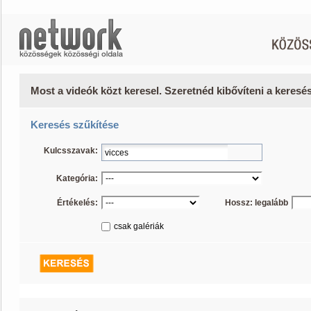
Most a videók közt keresel. Szeretnéd kibővíteni a keres
Keresés szűkítése
Kulcsszavak:
Kategória:
Értékelés:
Hossz: legalább
csak galériák