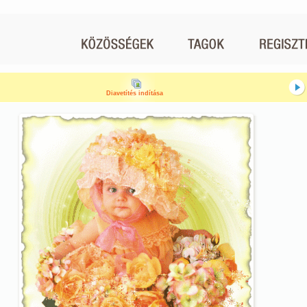
Diavetítés indítása