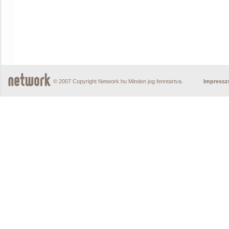
© 2007 Copyright Network.hu Minden jog fenntartva.
Impress