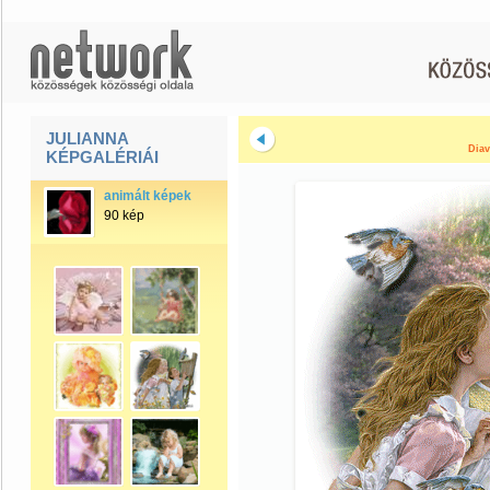
JULIANNA
Diav
KÉPGALÉRIÁI
animált képek
90 kép