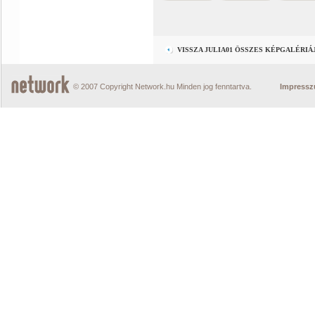
VISSZA JULIA01 ÖSSZES KÉPGALÉRI
© 2007 Copyright Network.hu Minden jog fenntartva.
Impress