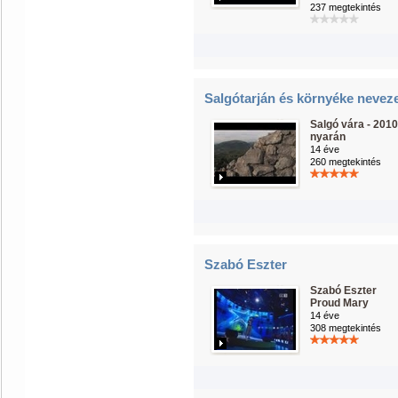
237 megtekintés
Salgótarján és környéke nevez
Salgó vára - 2010
nyarán
14 éve
260 megtekintés
Szabó Eszter
Szabó Eszter
Proud Mary
14 éve
308 megtekintés