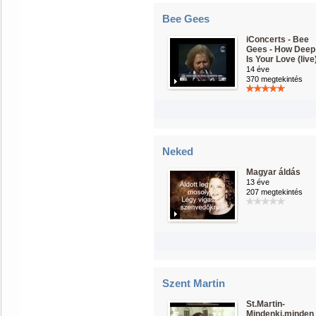
Bee Gees
iConcerts - Bee
Gees - How Deep
Is Your Love (live
14 éve
370 megtekintés
Neked
Magyar áldás
13 éve
207 megtekintés
Szent Martin
St.Martin-
Mindenki,minden