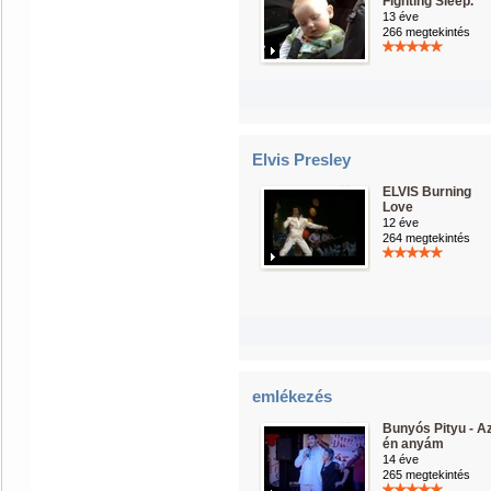
Fighting Sleep.
13 éve
266 megtekintés
Elvis Presley
ELVIS Burning
Love
12 éve
264 megtekintés
emlékezés
Bunyós Pityu - A
én anyám
14 éve
265 megtekintés