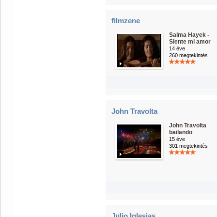
filmzene
Salma Hayek -
Siente mi amor
14 éve
260 megtekintés
John Travolta
John Travolta
bailando
15 éve
301 megtekintés
Julio Iglesias