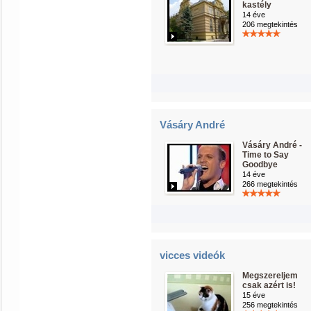
kastély
14 éve
206 megtekintés
Vásáry André
Vásáry André -
Time to Say
Goodbye
14 éve
266 megtekintés
vicces videók
Megszereljem
csak azért is!
15 éve
256 megtekintés