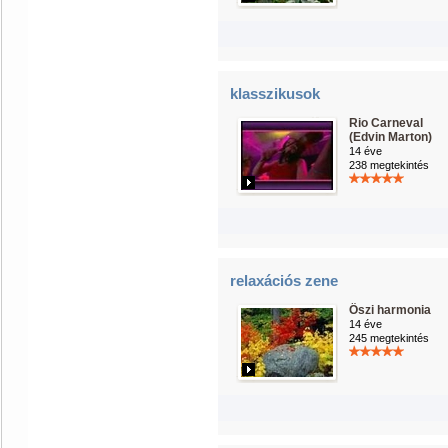
klasszikusok
Rio Carneval
(Edvin Marton)
14 éve
238 megtekintés
relaxációs zene
Öszi harmonia
14 éve
245 megtekintés