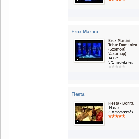
Erox Martini
Erox Martini -
Triste Domenica
(Szomorú
Vasárnap)
14 éve
371 megtekintés
Fiesta
Fiesta - Bonita
14 éve
318 megtekintés