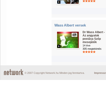
Wass Albert versek
Dr Wass Albert -
Az angyalok
postása Szép
mesejáték
14 éve
305 megtekintés
© 2007 Copyright Network.hu Minden jog fenntartva.
Impress