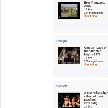
Eros Ramazotti - 
Amo
14 éve
304 megtekintés
omega
Omega - Lady of
the Summer
Nights 1978
14 éve
268 megtekintés
operett
A Csárdáskirály
- Húzzad csak
kivilágos
virradatig
14 éve