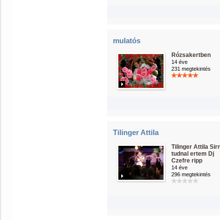
mulatós
Rózsakertben
14 éve
231 megtekintés
Tilinger Attila
Tilinger Attila Sir
tudnal ertem Dj
Czefre ripp
14 éve
296 megtekintés