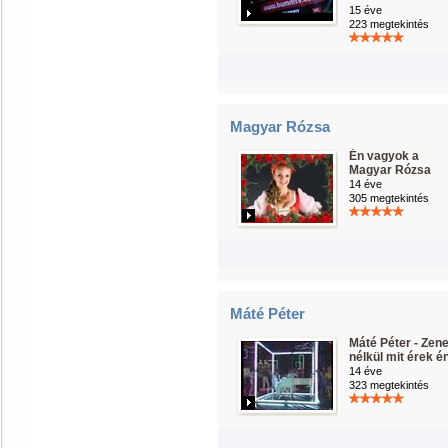
15 éve
223 megtekintés
Magyar Rózsa
Én vagyok a
Magyar Rózsa
14 éve
305 megtekintés
Máté Péter
Máté Péter - Zen
nélkül mit érek é
14 éve
323 megtekintés