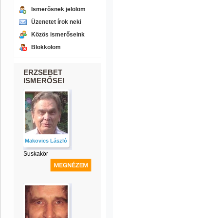
Ismerősnek jelölöm
Üzenetet írok neki
Közös ismerőseink
Blokkolom
ERZSEBET
ISMERŐSEI
Makovics László
Suskakör