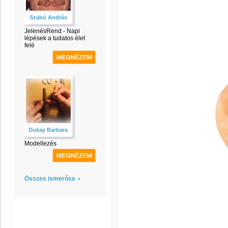
Szabó András
JelenésRend - Napi
lépések a tudatos élet
felé
Dukay Barbara
Modellezés
Összes ismerőse