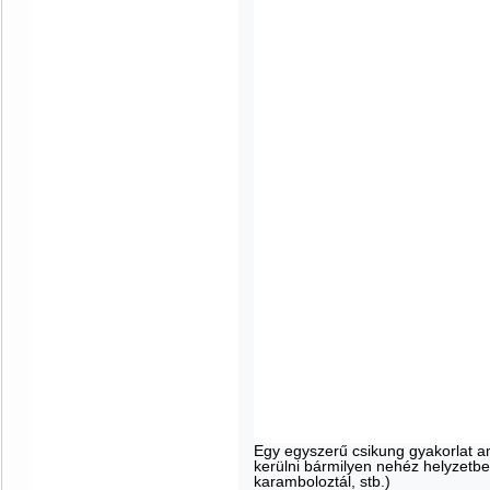
Egy egyszerű csikung gyakorlat am
kerülni bármilyen nehéz helyzetben
karamboloztál, stb.)