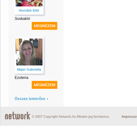
Horváth Edit
Suskakör
Majer Gabriella
Ezoteria
Összes ismerőse
© 2007 Copyright Network.hu Minden jog fenntartva.
Impress