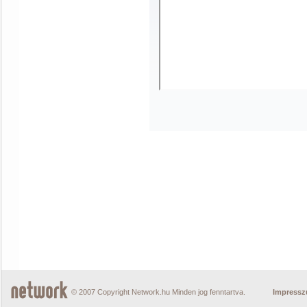
© 2007 Copyright Network.hu Minden jog fenntartva.
Impress