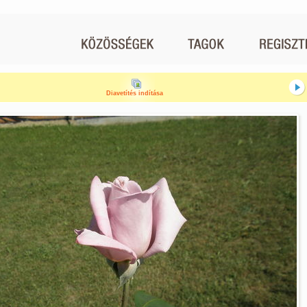
Diavetítés indítása