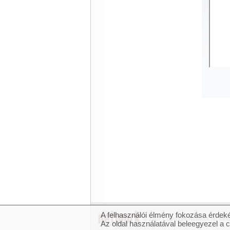
A felhasználói élmény fokozása érdeké
© 2007 Copyright Network.hu Minde
Az oldal használatával beleegyezel a 