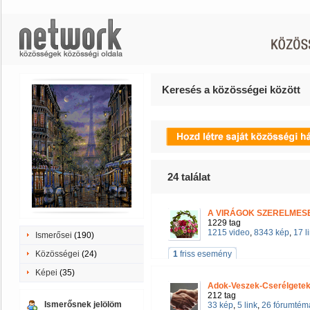
Keresés a közösségei között
24
találat
A VIRÁGOK SZERELMESE
1229 tag
1215 video
,
8343 kép
,
17 l
Ismerősei
(190)
Közösségei
(24)
1
friss esemény
Képei
(35)
Adok-Veszek-Cserélgetek
212 tag
Ismerősnek jelölöm
33 kép
,
5 link
,
26 fórumtém