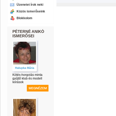
Üzenetet írok neki
Közös ismerőseink
Blokkolom
PÉTERNÉ ANIKÓ
ISMERŐSEI
Halupka Mária
Kötés-horgolás minta
gyűjtő klub és modell
leírások