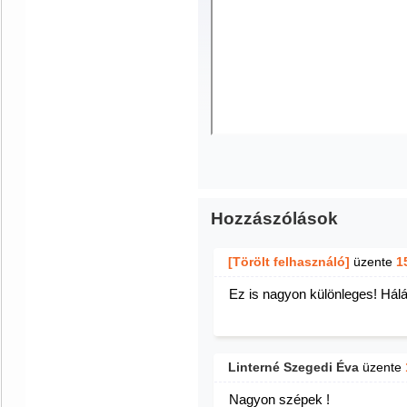
Hozzászólások
[Törölt felhasználó]
üzente
1
Ez is nagyon különleges! Hálá
Linterné Szegedi Éva
üzente
Nagyon szépek !