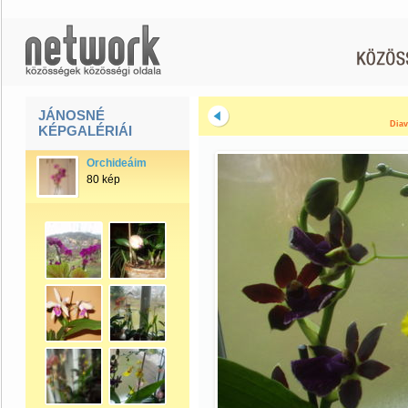
JÁNOSNÉ
Diav
KÉPGALÉRIÁI
Orchideáim
80 kép