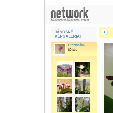
JÁNOSNÉ
KÉPGALÉRIÁI
Orchideáim
80 kép