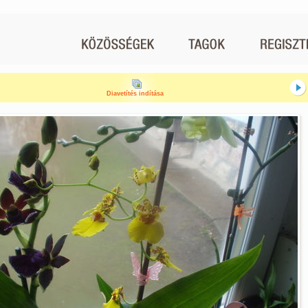
Diavetítés indítása